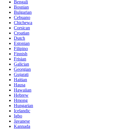
Bengali
Bosnian
Bulgarian
Cebuano
Chichewa
Corsican
Croatian
Dutch
Estonian
Filipino
Finnish
Frisian
Galician
Georgian
Gujarati
Haitian
Hausa
Hawaiian
Hebrew
Hmong
Hungarian
Icelandic
Igbo
Javanese
Kannada