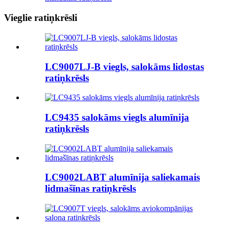
Vieglie ratiņkrēsli
LC9007LJ-B viegls, salokāms lidostas
ratiņkrēsls
LC9435 salokāms viegls alumīnija
ratiņkrēsls
LC9002LABT alumīnija saliekamais
lidmašīnas ratiņkrēsls