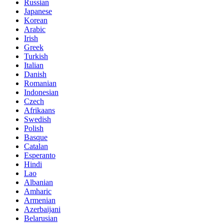
Russian
Japanese
Korean
Arabic
Irish
Greek
Turkish
Italian
Danish
Romanian
Indonesian
Czech
Afrikaans
Swedish
Polish
Basque
Catalan
Esperanto
Hindi
Lao
Albanian
Amharic
Armenian
Azerbaijani
Belarusian