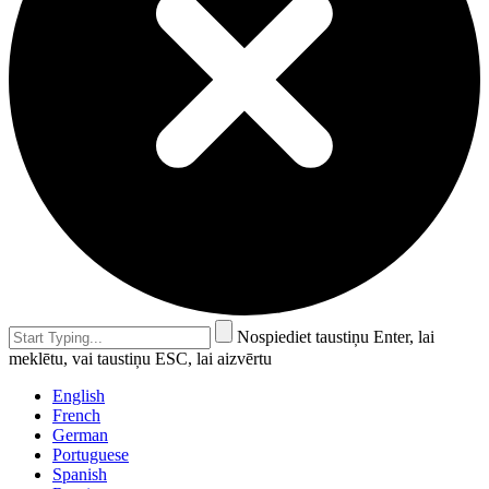
Nospiediet taustiņu Enter, lai
meklētu, vai taustiņu ESC, lai aizvērtu
English
French
German
Portuguese
Spanish